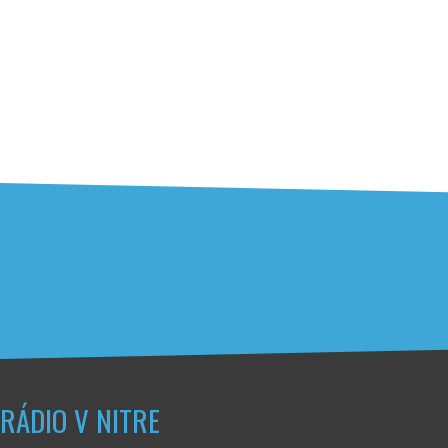
RÁDIO V NITRE