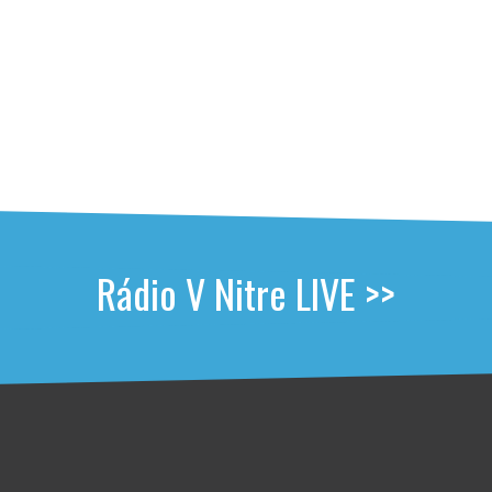
Rádio V Nitre LIVE >>