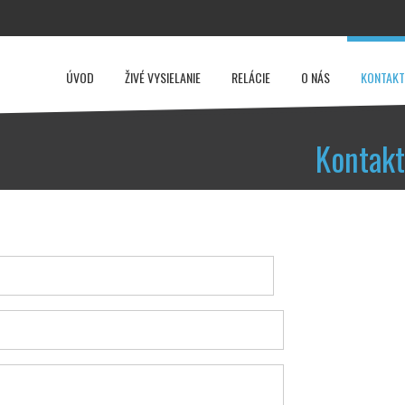
ÚVOD
ŽIVÉ VYSIELANIE
RELÁCIE
O NÁS
KONTAKT
Kontakt