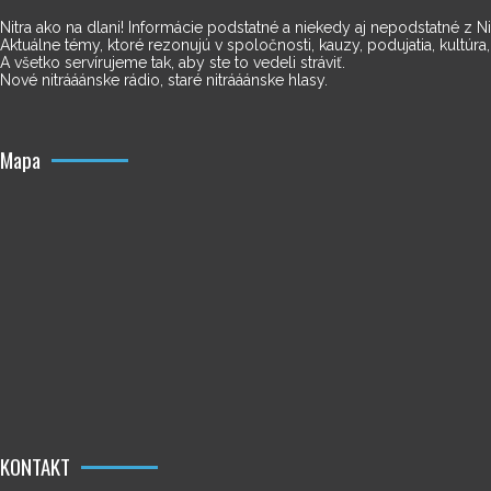
Nitra ako na dlani! Informácie podstatné a niekedy aj nepodstatné z Nitr
Aktuálne témy, ktoré rezonujú v spoločnosti, kauzy, podujatia, kultúra
A všetko servírujeme tak, aby ste to vedeli stráviť.
Nové nitrááánske rádio, staré nitrááánske hlasy.
Mapa
KONTAKT